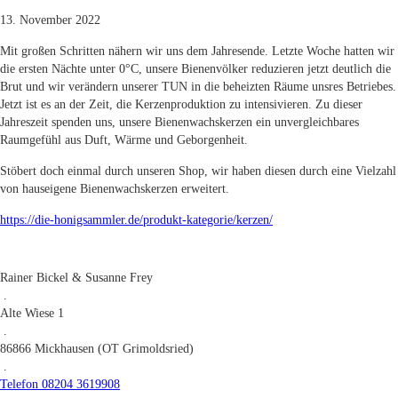
13. November 2022
Mit großen Schritten nähern wir uns dem Jahresende. Letzte Woche hatten wir
die ersten Nächte unter 0°C, unsere Bienenvölker reduzieren jetzt deutlich die
Brut und wir verändern unserer TUN in die beheizten Räume unsres Betriebes.
Jetzt ist es an der Zeit, die Kerzenproduktion zu intensivieren. Zu dieser
Jahreszeit spenden uns, unsere Bienenwachskerzen ein unvergleichbares
Raumgefühl aus Duft, Wärme und Geborgenheit.
Stöbert doch einmal durch unseren Shop, wir haben diesen durch eine Vielzahl
von hauseigene Bienenwachskerzen erweitert.
https://die-honigsammler.de/produkt-kategorie/kerzen/
Rainer Bickel & Susanne Frey
.
Alte Wiese 1
.
86866 Mickhausen (OT Grimoldsried)
.
Telefon 08204 3619908