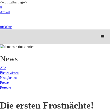
<--Einzelbeitrag-->
0
Artikel
rückflug
News
Alle
Bienenwissen
Neuigkeiten
Presse
Rezepte
Die ersten Frostnächte!