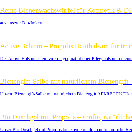
Reine Bienenwachswürfel für Kosmetik & DIY
aus unserer Bio-Imkerei
Active Balsam – Propolis Hautbalsam für tro
Der Active Balsam ist ein vielseitiger, natürlicher Pflegebalsam mit e
Bienengift-Salbe mit natürlichem Bienengift –
Unsere Bienengift-Salbe mit natürlichem Bienengift API-REGENT® ist e
Bio Duschgel mit Propolis – sanfte, natürlich
Unser Bio Duschgel mit Propolis bietet eine milde, hautfreundliche Rei