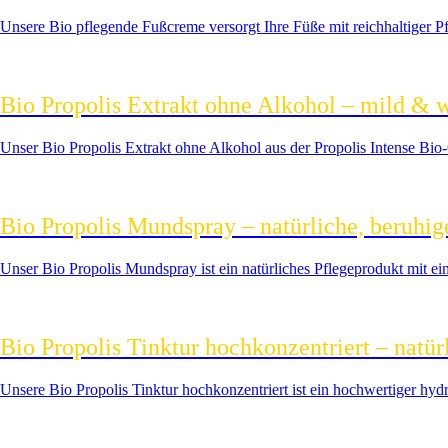
Unsere Bio pflegende Fußcreme versorgt Ihre Füße mit reichhaltiger Pf
Bio Propolis Extrakt ohne Alkohol – mild & w
Unser Bio Propolis Extrakt ohne Alkohol aus der Propolis Intense Bio‑Qu
Bio Propolis Mundspray – natürliche, beruhig
Unser Bio Propolis Mundspray ist ein natürliches Pflegeprodukt mit e
Bio Propolis Tinktur hochkonzentriert – natür
Unsere Bio Propolis Tinktur hochkonzentriert ist ein hochwertiger hy