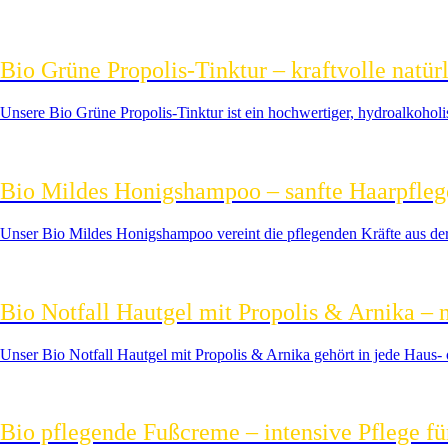
Bio Grüne Propolis‑Tinktur – kraftvolle natür
Unsere Bio Grüne Propolis‑Tinktur ist ein hochwertiger, hydroalkoholis
Bio Mildes Honigshampoo – sanfte Haarpfleg
Unser Bio Mildes Honigshampoo vereint die pflegenden Kräfte aus der
Bio Notfall Hautgel mit Propolis & Arnika – n
Unser Bio Notfall Hautgel mit Propolis & Arnika gehört in jede Haus‑ 
Bio pflegende Fußcreme – intensive Pflege fü