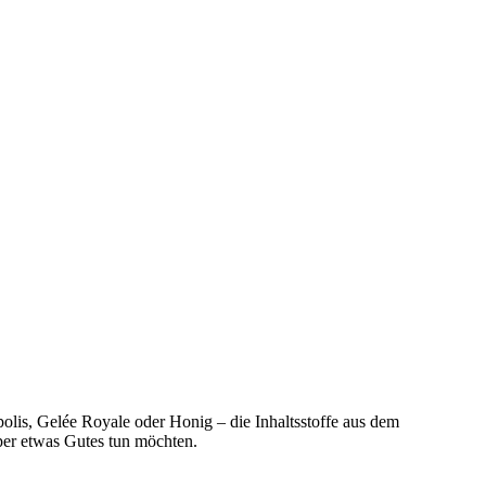
lis, Gelée Royale oder Honig – die Inhaltsstoffe aus dem
rper etwas Gutes tun möchten.