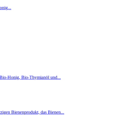
onig...
t Bio-Honig, Bio-Thymianöl und...
rzigen Bienenprodukt, das Bienen...