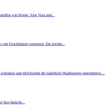
sstoffen wie Honig, Aloe Vera und...
v mit Feuchtigkeit versorgen. Die leichte...
chenken und gleichzeitig die natürliche Hautbarriere unterstützen....
 Ihre tägliche...