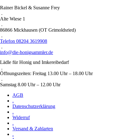
Rainer Bickel & Susanne Frey
.
Alte Wiese 1
.
86866 Mickhausen (OT Grimoldsried)
.
Telefon 08204 3619908
.
info@die-honigsammler.de
Lädle für Honig und Imkereibedarf
.
Öffnungszeiten: Freitag 13.00 Uhr – 18.00 Uhr
.
Samstag 8.00 Uhr – 12.00 Uhr
AGB
.
Datenschutzerklärung
.
Widerruf
.
Versand & Zahlarten
.