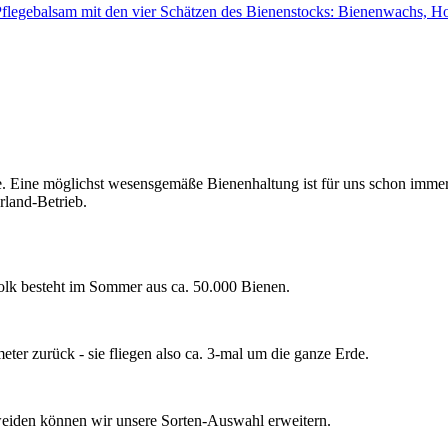
Pflegebalsam mit den vier Schätzen des Bienenstocks: Bienenwachs, Hon
e. Eine möglichst wesensgemäße Bienenhaltung ist für uns schon immer 
rland-Betrieb.
lk besteht im Sommer aus ca. 50.000 Bienen.
er zurück - sie fliegen also ca. 3-mal um die ganze Erde.
iden können wir unsere Sorten-Auswahl erweitern.