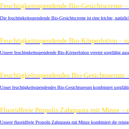
Feuchtigkeitsspendende Bio-Gesichtscreme – s
Die feuchtigkeitsspendende Bio-Gesichtscreme ist eine leichte, natürli
Feuchtigkeitsspendende Bio‑Körperlotion – n
Unsere feuchtigkeitsspendende Bio‑Körperlotion vereint sorgfältig ausge
Feuchtigkeitsspendendes Bio-Gesichtsserum –
Unser feuchtigkeitsspendendes Bio-Gesichtsserum kombiniert sorgfältig 
Fluoridfreie Propolis Zahnpasta mit Minze – 
Unsere fluoridfreie Propolis Zahnpasta mit Minze kombiniert die reini