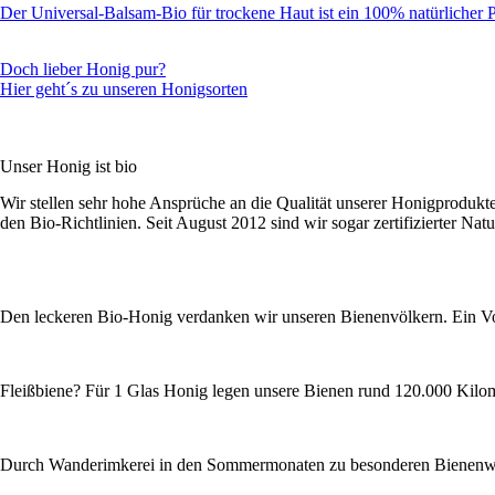
Der Universal-Balsam-Bio für trockene Haut ist ein 100% natürlicher 
Doch lieber Honig pur?
Hier geht´s zu unseren Honigsorten
Unser Honig ist bio
Wir stellen sehr hohe Ansprüche an die Qualität unserer Honigprodukt
den Bio-Richtlinien. Seit August 2012 sind wir sogar zertifizierter Natu
Den leckeren Bio-Honig verdanken wir unseren Bienenvölkern. Ein Vo
Fleißbiene? Für 1 Glas Honig legen unsere Bienen rund 120.000 Kilomet
Durch Wanderimkerei in den Sommermonaten zu besonderen Bienenwe