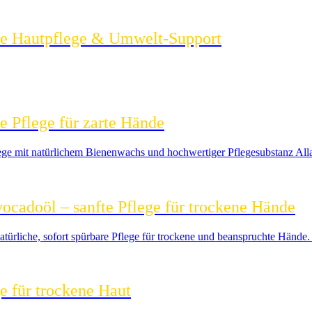
he Hautpflege & Umwelt‑Support
e Pflege für zarte Hände
e mit natürlichem Bienenwachs und hochwertiger Pflegesubstanz Allan
cadoöl – sanfte Pflege für trockene Hände
rliche, sofort spürbare Pflege für trockene und beanspruchte Hände. 
e für trockene Haut