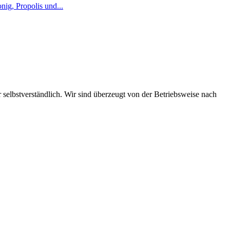
ig, Propolis und...
selbstverständlich. Wir sind überzeugt von der Betriebsweise nach