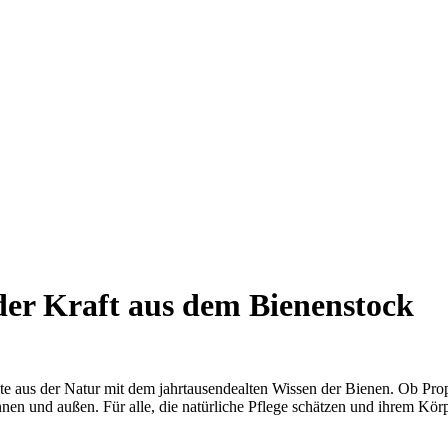
der Kraft aus dem Bienenstock
 aus der Natur mit dem jahrtausendealten Wissen der Bienen. Ob Propo
nnen und außen. Für alle, die natürliche Pflege schätzen und ihrem Kö