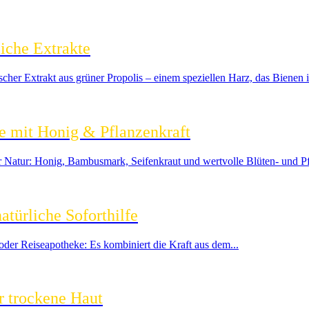
liche Extrakte
cher Extrakt aus grüner Propolis – einem speziellen Harz, das Bienen i
e mit Honig & Pflanzenkraft
 Natur: Honig, Bambusmark, Seifenkraut und wertvolle Blüten‑ und Pf
atürliche Soforthilfe
oder Reiseapotheke: Es kombiniert die Kraft aus dem...
r trockene Haut