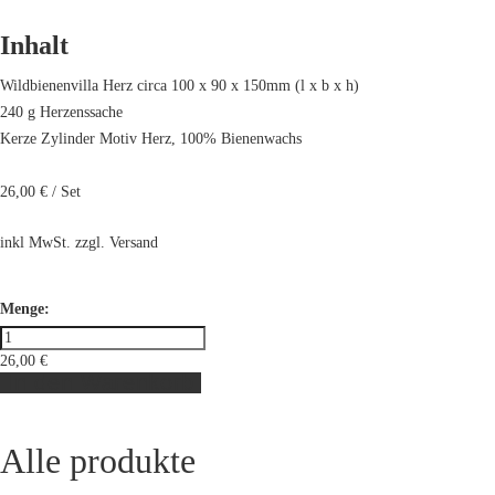
Inhalt
Wildbienenvilla Herz circa 100 x 90 x 150mm (l x b x h)
240 g Herzenssache
Kerze Zylinder Motiv Herz, 100% Bienenwachs
26,00 € / Set
inkl MwSt. zzgl. Versand
Menge:
26,00
€
In den Warenkorb
Alle produkte