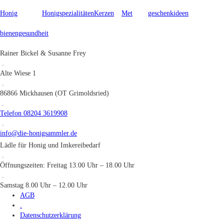
Honig
Honigspezialitäten
Kerzen
Met
geschenkideen
bienengesundheit
Rainer Bickel & Susanne Frey
.
Alte Wiese 1
.
86866 Mickhausen (OT Grimoldsried)
.
Telefon 08204 3619908
.
info@die-honigsammler.de
Lädle für Honig und Imkereibedarf
.
Öffnungszeiten: Freitag 13.00 Uhr – 18.00 Uhr
.
Samstag 8.00 Uhr – 12.00 Uhr
AGB
.
Datenschutzerklärung