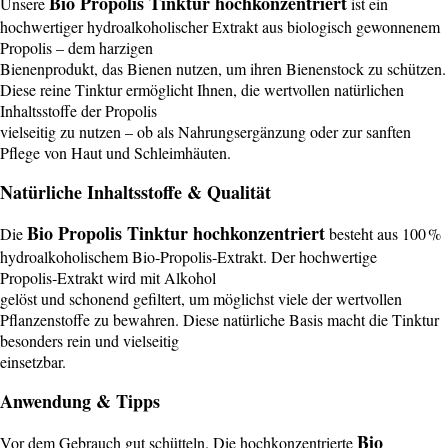
Bio Propolis Tinktur hochkonzentriert
Unsere
ist ein
hochwertiger hydroalkoholischer Extrakt aus biologisch gewonnenem
Propolis – dem harzigen
Bienenprodukt, das Bienen nutzen, um ihren Bienenstock zu schützen.
Diese reine Tinktur ermöglicht Ihnen, die wertvollen natürlichen
Inhaltsstoffe der Propolis
vielseitig zu nutzen – ob als Nahrungsergänzung oder zur sanften
Pflege von Haut und Schleimhäuten.
Natürliche Inhaltsstoffe & Qualität
Bio Propolis Tinktur hochkonzentriert
Die
besteht aus 100 %
hydroalkoholischem Bio‑Propolis‑Extrakt. Der hochwertige
Propolis‑Extrakt wird mit Alkohol
gelöst und schonend gefiltert, um möglichst viele der wertvollen
Pflanzenstoffe zu bewahren. Diese natürliche Basis macht die Tinktur
besonders rein und vielseitig
einsetzbar.
Anwendung & Tipps
Bio
Vor dem Gebrauch gut schütteln. Die hochkonzentrierte