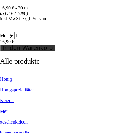
16,90 € - 30 ml
(5,63
€
/ 10ml
)
inkl MwSt. zzgl. Versand
Menge:
16,90
€
In den Warenkorb
Alle produkte
Honig
Honigspezialitäten
Kerzen
Met
geschenkideen
bienengesundheit