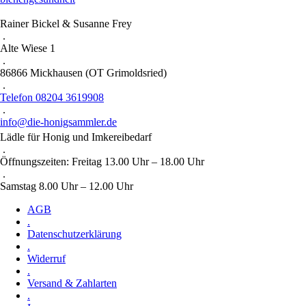
Rainer Bickel & Susanne Frey
.
Alte Wiese 1
.
86866 Mickhausen (OT Grimoldsried)
.
Telefon 08204 3619908
.
info@die-honigsammler.de
Lädle für Honig und Imkereibedarf
.
Öffnungszeiten: Freitag 13.00 Uhr – 18.00 Uhr
.
Samstag 8.00 Uhr – 12.00 Uhr
AGB
.
Datenschutzerklärung
.
Widerruf
.
Versand & Zahlarten
.